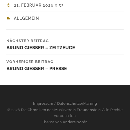
21. FEBRUAR 2026 9:53
ALLGEMEIN
NÄCHSTER BEITRAG
BRUNO GIESSER – ZEITZEUGE
VORHERIGER BEITRAG
BRUNO GIESSER – PRESSE
Impressum
/
Datenschutzerklärung
© 2026
Die Chroniken des Musikverein Freudenstein
. Alle Rechte
vorbehalten.
Thema von
Anders Norén
.