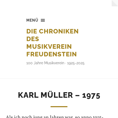
MENÜ
DIE CHRONIKEN
DES
MUSIKVEREIN
FREUDENSTEIN
100 Jahre Musikverein · 1925-2025
KARL MÜLLER – 1975
Als ich noch jung an Jahren war, so anno 1915-